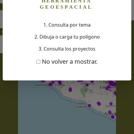
Dibujar un polí
ANÁLISIS
Dibujar un rect
Dibujar un circu
1. Consulta por tema
+
PROYECTO
2. Dibuja o carga tu polígono
3. Consulta los proyectos
-
No volver a mostrar.